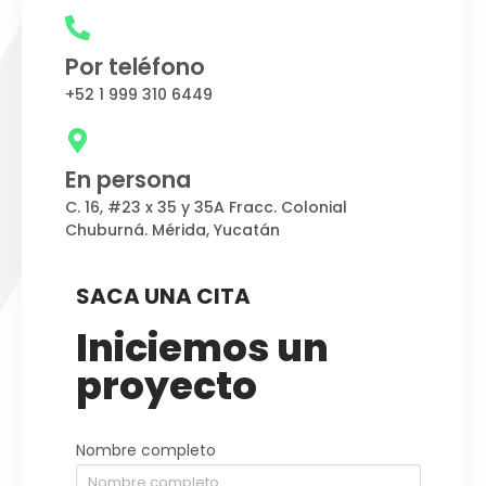
Por teléfono
+52 1 999 310 6449
En persona
C. 16, #23 x 35 y 35A Fracc. Colonial
Chuburná. Mérida, Yucatán
SACA UNA CITA
Iniciemos un
proyecto
Nombre completo