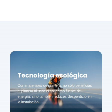
Tecnología ecológica
Con materiales de primera, no sólo beneficias
al planeta al usar el sol como fuente de
energía, sino también reduces desperdicio en
la instalación.