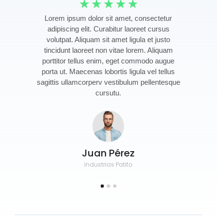
☆
☆
☆
☆
☆
Lorem ipsum dolor sit amet, consectetur
adipiscing elit. Curabitur laoreet cursus
volutpat. Aliquam sit amet ligula et justo
tincidunt laoreet non vitae lorem. Aliquam
porttitor tellus enim, eget commodo augue
porta ut. Maecenas lobortis ligula vel tellus
e
sagittis ullamcorperv vestibulum pellentesque
cursutu.
Juan Pérez
Industrias Patito