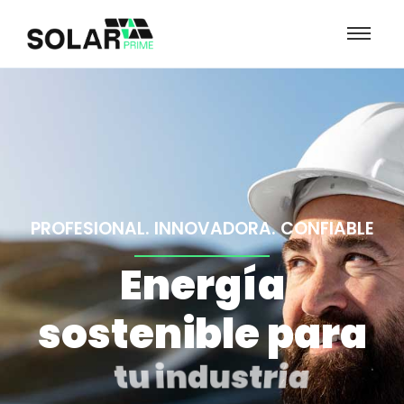
PROFESIONAL. INNOVADORA. CONFIABLE
Energía
sostenible para
tu industria