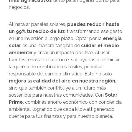
más significativos
tanto para hogares como para
negocios.
Al instalar paneles solares,
puedes reducir hasta
un 99% tu recibo de luz
, transformando ese gasto
en una inversión a largo plazo. Optar por la
energía
solar
es una manera tangible de
cuidar el medio
ambiente
y crear un impacto positivo. Al usar
fuentes renovables como el sol, ayudas a disminuir
la quema de combustibles fósiles, principal
responsable del cambio climático. Esto no solo
mejora la calidad del aire en nuestra región
,
sino que también contribuye a un futuro más
sostenible para nuestras comunidades. Con
Solar
Prime
, combinas ahorro económico con conciencia
ambiental, logrando que cada kilowatt generado
cuente para tus finanzas y para nuestro planeta.