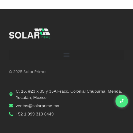
© 2025 Solar Prime
C. 16, #23 x 35 y 35A Fracc. Colonial Chuburná. Mérida,
Yucatán, México
ventas@solarprime.mx​
+52 1 999 310 6449