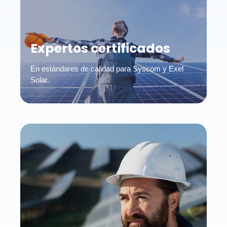
Expertos certificados
En estándares de calidad para Syscom y Exel
Solar.